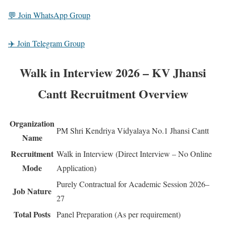
💬
Join WhatsApp Group
✈️
Join Telegram Group
Walk in Interview 2026 – KV Jhansi
Cantt Recruitment Overview
Organization
PM Shri Kendriya Vidyalaya No.1 Jhansi Cantt
Name
Recruitment
Walk in Interview (Direct Interview – No Online
Mode
Application)
Purely Contractual for Academic Session 2026–
Job Nature
27
Total Posts
Panel Preparation (As per requirement)