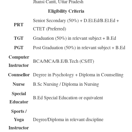
Jhansi Cantt, Uttar Pradesh
Eligibility Criteria
Senior Secondary (50%) + D.El.Ed/B.El.Ed +
PRT
CTET (Preferred)
TGT
Graduation (50%) in relevant subject + B.Ed
PGT
Post Graduation (50%) in relevant subject + B.Ed
Computer
BCA/MCA/B.E/B.Tech (CS/IT)
Instructor
Counsellor
Degree in Psychology + Diploma in Counselling
Nurse
B.Sc Nursing / Diploma in Nursing
Special
B.Ed Special Education or equivalent
Educator
Sports /
Yoga
Degree/Diploma in relevant discipline
Instructor