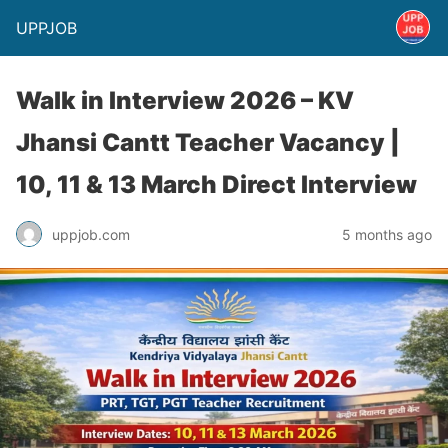
UPPJOB
Walk in Interview 2026 – KV
Jhansi Cantt Teacher Vacancy |
10, 11 & 13 March Direct Interview
uppjob.com
5 months ago