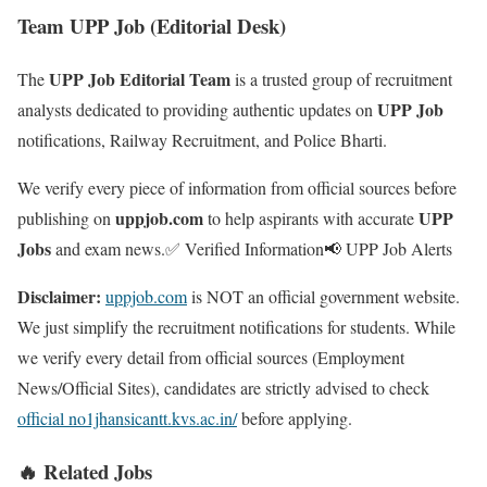
Team UPP Job (Editorial Desk)
UPP Job Editorial Team
The
is a trusted group of recruitment
UPP Job
analysts dedicated to providing authentic updates on
notifications, Railway Recruitment, and Police Bharti.
We verify every piece of information from official sources before
uppjob.com
UPP
publishing on
to help aspirants with accurate
Jobs
and exam news.
✅ Verified Information
📢 UPP Job Alerts
Disclaimer:
uppjob.com
is NOT an official government website.
We just simplify the recruitment notifications for students. While
we verify every detail from official sources (Employment
News/Official Sites), candidates are strictly advised to check
official no1jhansicantt.kvs.ac.in/
before applying.
🔥 Related Jobs