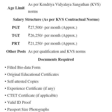
As per Kendriya Vidyalaya Sangathan (KVS)
Age Limit
norms
Salary Structure (As per KVS Contractual Norms)
PGT
₹27,500/- per month (Approx.)
TGT
₹26,250/- per month (Approx.)
PRT
₹21,250/- per month (Approx.)
Other Posts
As per qualification and KVS norms
Documents Required
• Filled Bio-data Form
• Original Educational Certificates
• Self-attested Copies
• Experience Certificate (if any)
• CTET Certificate (if applicable)
• Valid ID Proof
• Passport Size Photographs