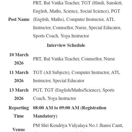
PRT, Bal Vatika Teacher, TGT (Hindi, Sanskrit,
English, Maths, Science, Social Science), PGT
Post Name
(English, Maths), Computer Instructor, ATL
Instructor, Counsellor, Nurse, Special Educator,
Sports Coach, Yoga Instructor
Interview Schedule
10 March
PRT, Bal Vatika Teacher, Counsellor, Nurse
2026
11 March
TGT (All Subjects), Computer Instructor, ATL
2026
Instructor, Special Educator
13 March
PGT, TGT (English/Maths/Science), Sports
2026
Coach, Yoga Instructor
Reporting
08:00 AM to 09:00 AM (Registration
Time
Mandatory)
PM Shri Kendriya Vidyalaya No.1 Jhansi Cantt,
Venue