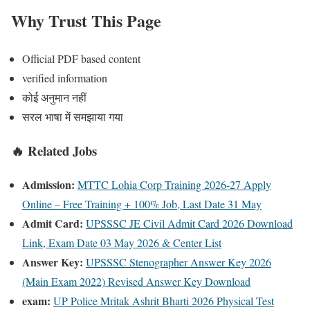
Why Trust This Page
Official PDF based content
verified information
कोई अनुमान नहीं
सरल भाषा में समझाया गया
🔥 Related Jobs
Admission:
MTTC Lohia Corp Training 2026-27 Apply
Online – Free Training + 100% Job, Last Date 31 May
Admit Card:
UPSSSC JE Civil Admit Card 2026 Download
Link, Exam Date 03 May 2026 & Center List
Answer Key:
UPSSSC Stenographer Answer Key 2026
(Main Exam 2022) Revised Answer Key Download
exam:
UP Police Mritak Ashrit Bharti 2026 Physical Test