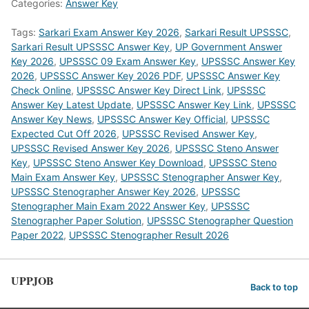
Categories:
Answer Key
Tags:
Sarkari Exam Answer Key 2026
,
Sarkari Result UPSSSC
,
Sarkari Result UPSSSC Answer Key
,
UP Government Answer
Key 2026
,
UPSSSC 09 Exam Answer Key
,
UPSSSC Answer Key
2026
,
UPSSSC Answer Key 2026 PDF
,
UPSSSC Answer Key
Check Online
,
UPSSSC Answer Key Direct Link
,
UPSSSC
Answer Key Latest Update
,
UPSSSC Answer Key Link
,
UPSSSC
Answer Key News
,
UPSSSC Answer Key Official
,
UPSSSC
Expected Cut Off 2026
,
UPSSSC Revised Answer Key
,
UPSSSC Revised Answer Key 2026
,
UPSSSC Steno Answer
Key
,
UPSSSC Steno Answer Key Download
,
UPSSSC Steno
Main Exam Answer Key
,
UPSSSC Stenographer Answer Key
,
UPSSSC Stenographer Answer Key 2026
,
UPSSSC
Stenographer Main Exam 2022 Answer Key
,
UPSSSC
Stenographer Paper Solution
,
UPSSSC Stenographer Question
Paper 2022
,
UPSSSC Stenographer Result 2026
UPPJOB
Back to top