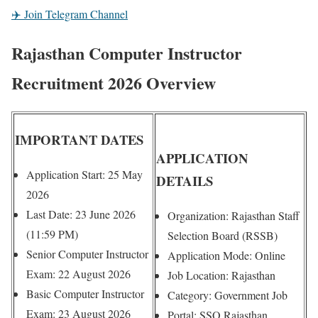
✈️ Join Telegram Channel
Rajasthan Computer Instructor
Recruitment 2026 Overview
IMPORTANT DATES
APPLICATION
Application Start: 25 May
DETAILS
2026
Last Date: 23 June 2026
Organization: Rajasthan Staff
(11:59 PM)
Selection Board (RSSB)
Senior Computer Instructor
Application Mode: Online
Exam: 22 August 2026
Job Location: Rajasthan
Basic Computer Instructor
Category: Government Job
Exam: 23 August 2026
Portal: SSO Rajasthan