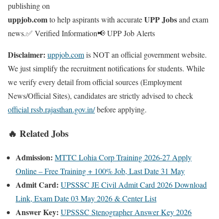
publishing on
uppjob.com
UPP Jobs
to help aspirants with accurate
and exam
news.
✅ Verified Information
📢 UPP Job Alerts
Disclaimer:
uppjob.com
is NOT an official government website.
We just simplify the recruitment notifications for students. While
we verify every detail from official sources (Employment
News/Official Sites), candidates are strictly advised to check
official rssb.rajasthan.gov.in/
before applying.
🔥 Related Jobs
Admission:
MTTC Lohia Corp Training 2026-27 Apply
Online – Free Training + 100% Job, Last Date 31 May
Admit Card:
UPSSSC JE Civil Admit Card 2026 Download
Link, Exam Date 03 May 2026 & Center List
Answer Key:
UPSSSC Stenographer Answer Key 2026