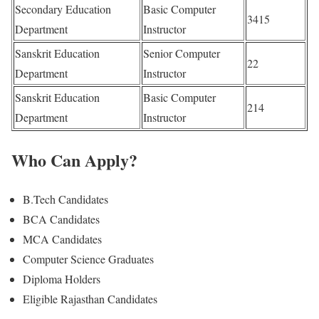
Secondary Education
Basic Computer
3415
Department
Instructor
Sanskrit Education
Senior Computer
22
Department
Instructor
Sanskrit Education
Basic Computer
214
Department
Instructor
Who Can Apply?
B.Tech Candidates
BCA Candidates
MCA Candidates
Computer Science Graduates
Diploma Holders
Eligible Rajasthan Candidates