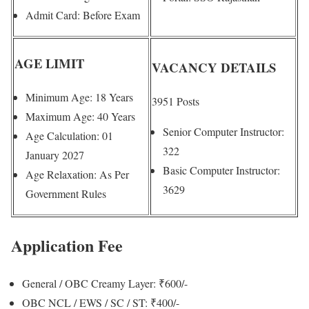
Admit Card: Before Exam
AGE LIMIT
VACANCY DETAILS
Minimum Age: 18 Years
3951 Posts
Maximum Age: 40 Years
Senior Computer Instructor:
Age Calculation: 01
322
January 2027
Basic Computer Instructor:
Age Relaxation: As Per
3629
Government Rules
Application Fee
General / OBC Creamy Layer: ₹600/-
OBC NCL / EWS / SC / ST: ₹400/-