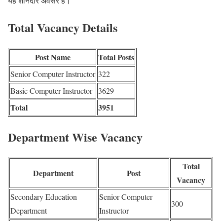
यह शानदार अवसर है।
Total Vacancy Details
Post Name
Total Posts
Senior Computer Instructor
322
Basic Computer Instructor
3629
Total
3951
Department Wise Vacancy
Total
Department
Post
Vacancy
Secondary Education
Senior Computer
300
Department
Instructor