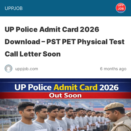
UPPJOB
UP Police Admit Card 2026
Download – PST PET Physical Test
Call Letter Soon
uppjob.com
6 months ago