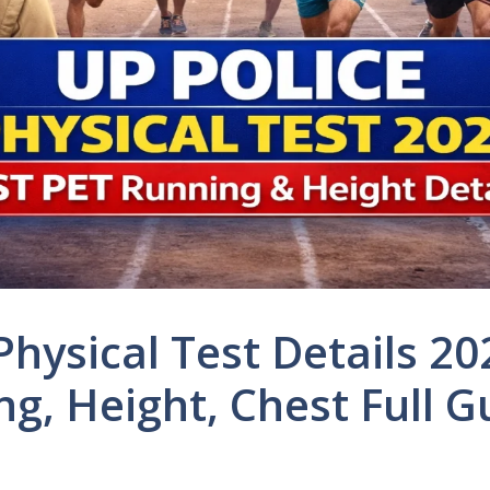
Physical Test Details 20
g, Height, Chest Full G