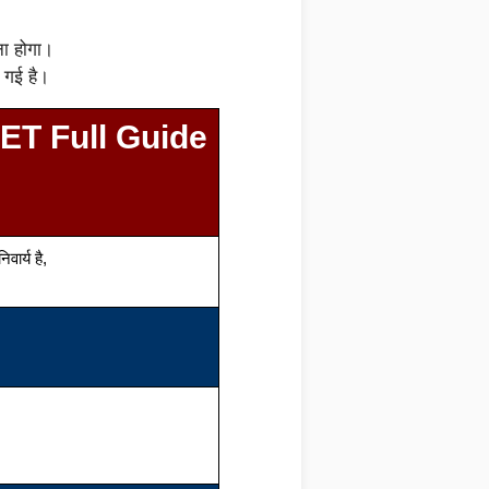
ा होगा।
 गई है।
PET Full Guide
ार्य है,