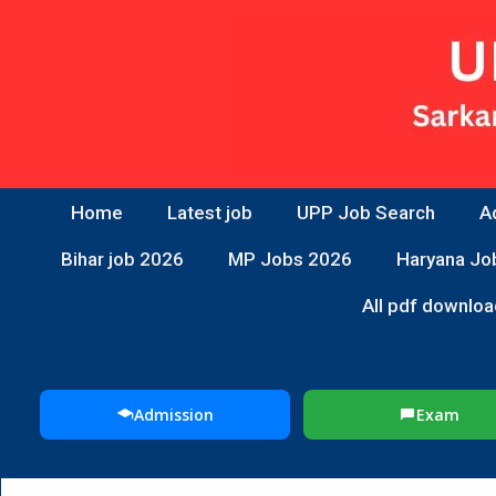
Home
Latest job
UPP Job Search
A
Bihar job 2026
MP Jobs 2026
Haryana Jo
All pdf downloa
Admission
Exam