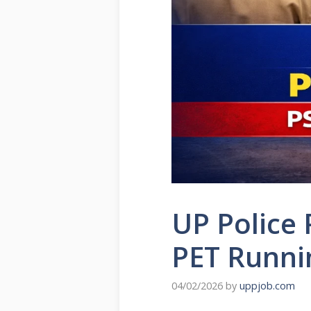
UP Police 
PET Runnin
04/02/2026
by
uppjob.com