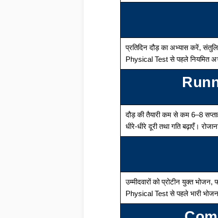
प्रतिदिन दौड़ का अभ्यास करें, संतु
Physical Test से पहले नियमित अभ
Runn
दौड़ की तैयारी कम से कम 6–8 सप्ताह 
धीरे-धीरे दूरी तथा गति बढ़ाएँ। र
उम्मीदवारों को प्रोटीन युक्त भोजन,
Physical Test से पहले भारी भोजन
Comm