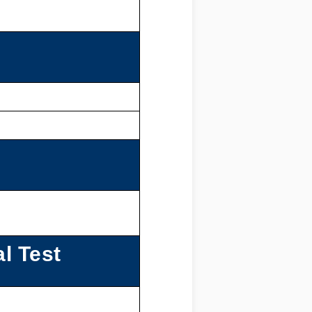
l Test