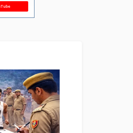
uTube