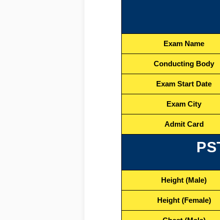
Exam Name
Conducting Body
Exam Start Date
Exam City
Admit Card
PST
Height (Male)
Height (Female)