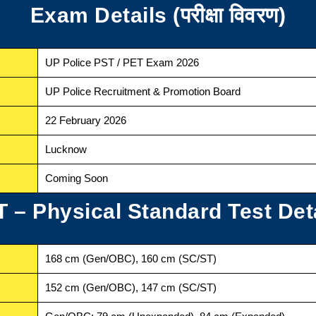
Exam Details (परीक्षा विवरण)
UP Police PST / PET Exam 2026
UP Police Recruitment & Promotion Board
22 February 2026
Lucknow
Coming Soon
 – Physical Standard Test Det
168 cm (Gen/OBC), 160 cm (SC/ST)
152 cm (Gen/OBC), 147 cm (SC/ST)