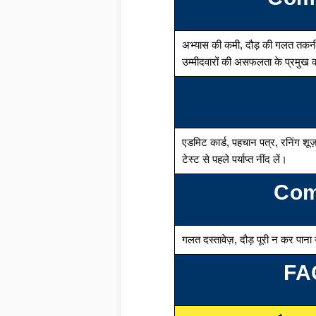
अभ्यास की कमी, दौड़ की गलत तकनीक
उम्मीदवारों की असफलता के प्रमुख का
एडमिट कार्ड, पहचान पत्र, रनिंग शू
टेस्ट से पहले पर्याप्त नींद लें।
Com
गलत दस्तावेज़, दौड़ पूरी न कर पाना
FA